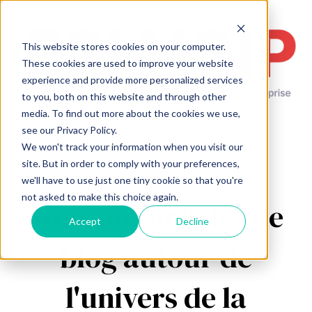
This website stores cookies on your computer.
These cookies are used to improve your website
experience and provide more personalized services
to you, both on this website and through other
Open main navigation
media. To find out more about the cookies we use,
see our Privacy Policy.
We won't track your information when you visit our
site. But in order to comply with your preferences,
we'll have to use just one tiny cookie so that you're
not asked to make this choice again.
Tous nos articles de
Accept
Decline
blog autour de
l'univers de la